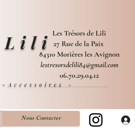
Les Trésors de Lili
 Lili
27 Rue de la Paix
84310 Morières les Avignon
lestresorsdelili84@gmail.com
06.70.29.04.12
e ~Accessoires
~
Nous Contacter