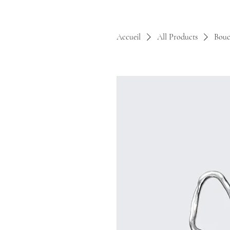
Accueil
All Products
Boucl