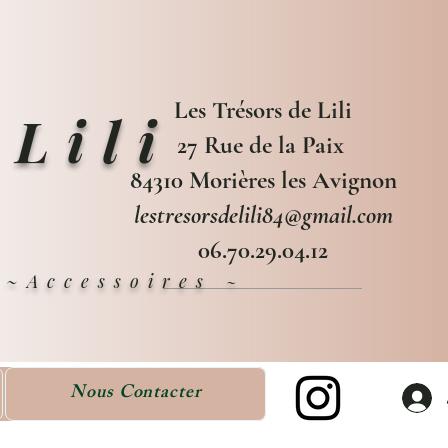
Les Trésors de Lili
 Lili
27 Rue de la Paix
84310 Morières les Avignon
lestresorsdelili84@gmail.com
06.70.29.04.12
e ~Accessoires
~
Nous Contacter