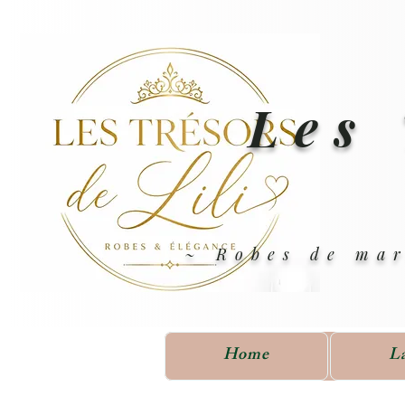
Les 
~ Robes de mar
Home
L