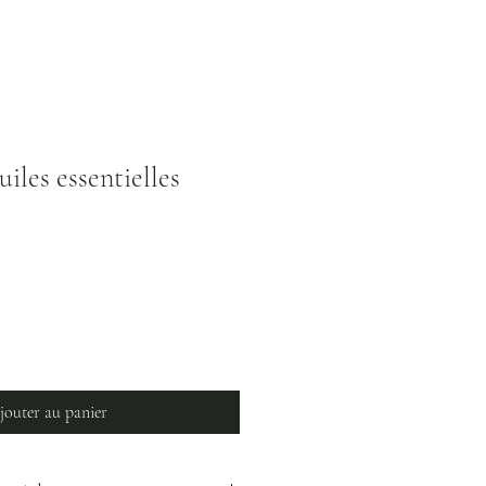
uiles essentielles
jouter au panier